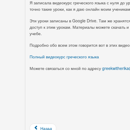
Я записала видеокурс греческого языка с нуля до у
точно такие уроки, как я даю онлайн моим ученик
Эти уроки записаны в Google Drive. Там же хранят
доступ к этим урокам. Материалы можете скачать и 
учебе.
Подробно обо всем этом говорится вот в этих виде
Полный видеокурс греческого языка
Можете связаться со мной по адресу
greekwitherik
Назад