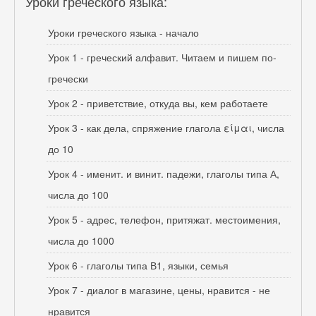
Уроки греческого языка:
Уроки греческого языка - начало
Урок 1 - греческий алфавит. Читаем и пишем по-
гречески
Урок 2 - приветствие, откуда вы, кем работаете
Урок 3 - как дела, спряжение глагола είμαι, числа
до 10
Урок 4 - именит. и винит. падежи, глаголы типа А,
числа до 100
Урок 5 - адрес, телефон, притяжат. местоимения,
числа до 1000
Урок 6 - глаголы типа В1, языки, семья
Урок 7 - диалог в магазине, цены, нравится - не
нравится