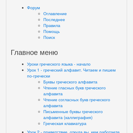
Форум
Оглавление
Последнее
Правила
Помощь
Поиск
Главное меню
Уроки греческого языка - начало
Урок 1 - греческий алфавит. Читаем и пишем
по-гречески
Буквы греческого алфавита
Чтение гласных букв греческого
алфавита
Чтение согласных букв греческого
алфавита
Письменные буквы греческого
алфавита (каллиграфия)
Греческая клавиатура
Урок 2 - приветствие, откуда вы, кем работаете