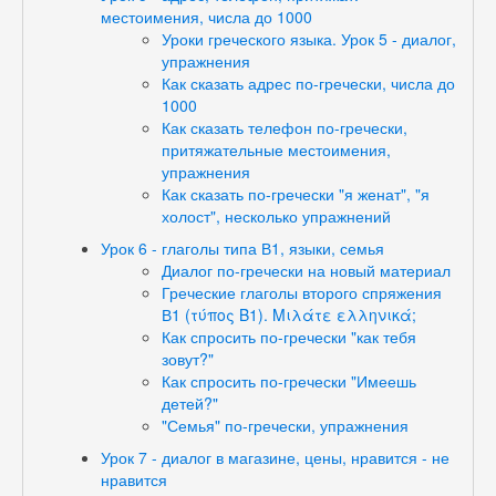
местоимения, числа до 1000
Уроки греческого языка. Урок 5 - диалог,
упражнения
Как сказать адрес по-гречески, числа до
1000
Как сказать телефон по-гречески,
притяжательные местоимения,
упражнения
Как сказать по-гречески "я женат", "я
холост", несколько упражнений
Урок 6 - глаголы типа В1, языки, семья
Диалог по-гречески на новый материал
Греческие глаголы второго спряжения
В1 (τύπος Β1). Μιλάτε ελληνικά;
Как спросить по-гречески "как тебя
зовут?"
Как спросить по-гречески "Имеешь
детей?"
"Семья" по-гречески, упражнения
Урок 7 - диалог в магазине, цены, нравится - не
нравится