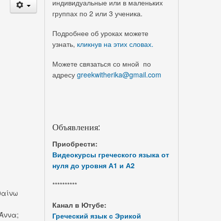
индивидуальные или в маленьких
группах по 2 или 3 ученика.
Подробнее об уроках можете
узнать,
кликнув на этих словах.
Можете связаться со мной по
адресу
greekwitherika@gmail.com
Объявления:
Приобрести:
Видеокурсы греческого языка от
нуля до уровня А1 и А2
**********
θαίνω
Канал в Ютубе:
Άννα;
Греческий язык с Эрикой