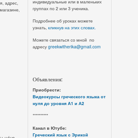
индивидуальные или в маленьких
я, адрес,
группах по 2 или 3 ученика.
 магазине,
Подробнее об уроках можете
узнать,
кликнув на этих словах.
Можете связаться со мной по
адресу
greekwitherika@gmail.com
Объявления:
Приобрести:
Видеокурсы греческого языка от
нуля до уровня А1 и А2
**********
Канал в Ютубе:
Греческий язык с Эрикой
ι μόνο