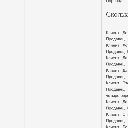
Перевод:
Скольк
Клиент Доб
Продавец Д
Клиент Хоте
Продавец К
Клиент Да,
Продавец П
Клиент Да..
Продавец О
Клиент Это 
Продавец П
четыре евро
Клиент Да.
Продавец С
Клиент Сп
Продавец М
Клиент Бо