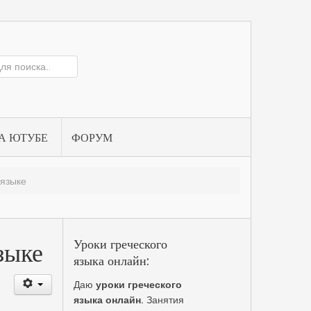
А ЮТУБЕ
ФОРУМ
 языке
Уроки греческого
зыке
языка онлайн:
Даю
уроки греческого
языка онлайн
. Занятия