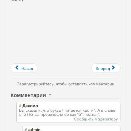
Назад
Вперед
Зарегистрируйтесь, чтобы оставлять комментарии
Комментарии
#
Даниил
Вы сказали, что буква ι читается как "и". А в слове
μ΄ατια вы произнесли ее как "й": "матья".
Сообщить модератору
#
admin