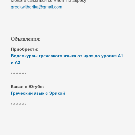
greekwitherika@gmail.com
Объявления:
Приобрести:
Видеокурсы греческого языка от нуля до уровня А1
и А2
**********
Канал в Ютубе:
Греческий язык с Эрикой
**********