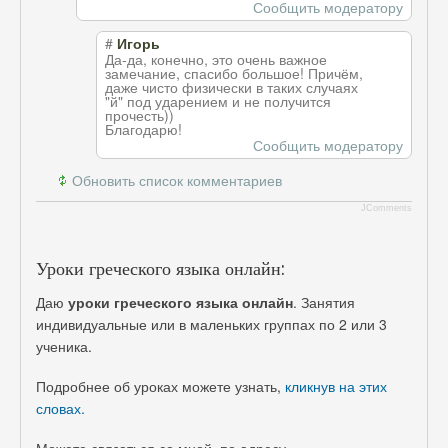
Сообщить модератору
#
Игорь
Да-да, конечно, это очень важное
замечание, спасибо большое! Причём,
даже чисто физически в таких случаях
"й" под ударением и не получится
прочесть))
Благодарю!
Сообщить модератору
Обновить список комментариев
JComments
Уроки греческого языка онлайн:
Даю
уроки греческого языка онлайн
. Занятия
индивидуальные или в маленьких группах по 2 или 3
ученика.
Подробнее об уроках можете узнать,
кликнув на этих
словах.
Можете связаться со мной по адресу