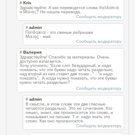
#
Kris
Здравствуйте. А как переводятся слова παϊδάκια
и Μάιος? Не нашла перевода..
Сообщить модератору
#
admin
Παϊδάκια - это свиные ребрышки
Μάιος - май
Сообщить модератору
#
Валерия
Здравствуйте! Спасибо за материалы. Очень
доступно излагается.
Хочу уточнить: "Если слог безударный, и надо
показать, что эти буквы надо читать раздельно,
над второй из них ставят две точки..." - "и надо
показать".. А когда нужно показать, что эти буквы
нужно читать раздельно?
Сообщить модератору
#
admin
В смысле, в этом слове эти две гласные
читаются раздельно. Это не сочетание. Кто
пишет, знает, как произносится это слово, и
показывает на письме. Т.е. надо знать это
слово. Как оно произносится.
Сообщить модератору