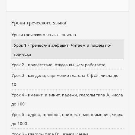
Уроки греческого языка:
Уроки греческого языка - начало
Урок 1 - греческий алфавит. Читаем и пишем по-
гречески
Урок 2 - приветствие, откуда вы, кем работаете
Урок 3 - как дела, спряжение глагола είμαι, числа до
10
Урок 4 - именит. и винит. падежи, глаголы типа А, числа
до 100
Урок 5 - адрес, телефон, притяжат. местоимения, числа
до 1000
Урок 6 - глаголы типа В1, языки, семья