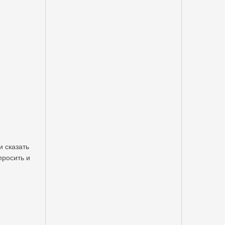
и сказать
просить и