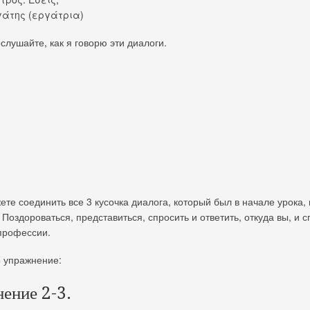
γάτης (εργάτρια)
слушайте, как я говорю эти диалоги.
те соединить все 3 кусочка диалога, который был в начале урока, 
 Поздороваться, представиться, спросить и ответить, откуда вы, и с
 профессии.
 упражнение:
ение 2-3.