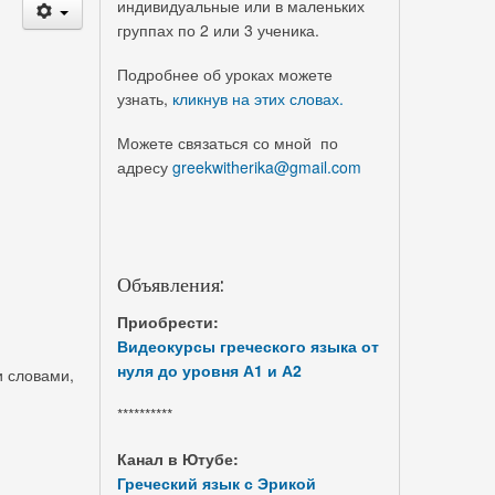
индивидуальные или в маленьких
группах по 2 или 3 ученика.
Подробнее об уроках можете
узнать,
кликнув на этих словах.
Можете связаться со мной по
адресу
greekwitherika@gmail.com
Объявления:
Приобрести:
Видеокурсы греческого языка от
нуля до уровня А1 и А2
и словами,
**********
Канал в Ютубе:
Греческий язык с Эрикой