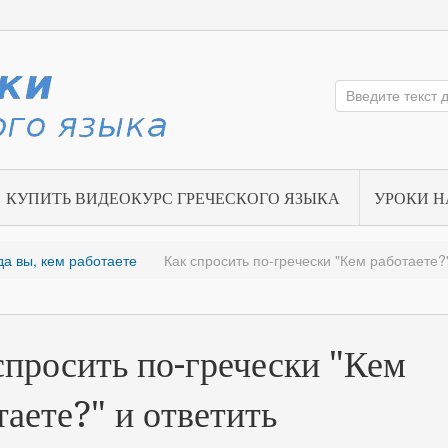
КУПИТЬ ВИДЕОКУРС ГРЕЧЕСКОГО ЯЗЫКА
УРОКИ Н
уда вы, кем работаете
Как спросить по-гречески "Кем работаете?"
спросить по-гречески "Кем
таете?" и ответить