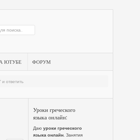
А ЮТУБЕ
ФОРУМ
 и ответить
Уроки греческого
языка онлайн:
Даю
уроки греческого
языка онлайн
. Занятия