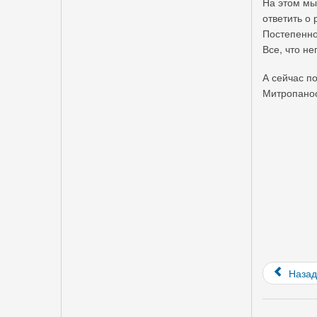
На этом мы
ответить о 
Постепенно
Все, что н
А сейчас п
Митропано
Назад