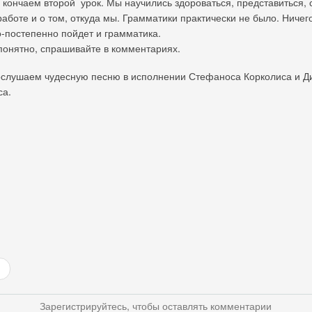
 кончаем второй урок. Мы научились здороваться, представиться, 
работе и о том, откуда мы. Грамматики практически не было. Ничег
-постепенно пойдет и грамматика.
епонятно, спрашивайте в комментариях.
ослушаем чудесную песню в исполнении Стефаноса Корколиса и Д
са.
Зарегистрируйтесь, чтобы оставлять комментарии