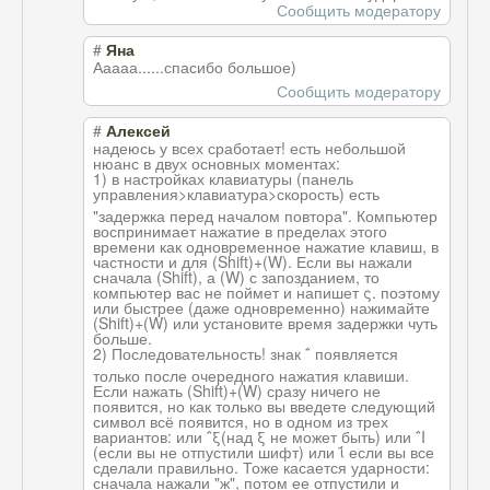
Сообщить модератору
#
Яна
Ааааа......спас
ибо большое)
Сообщить модератору
#
Алексей
надеюсь у всех сработает! есть небольшой
нюанс в двух основных моментах:
1) в настройках клавиатуры (панель
управления>клав
иатура>скорость
) есть
"задержка перед началом повтора". Компьютер
воспринимает нажатие в пределах этого
времени как одновременное нажатие клавиш, в
частности и для (Shift)+(W). Если вы нажали
сначала (Shift), а (W) с запозданием, то
компьютер вас не поймет и напишет ς. поэтому
или быстрее (даже одновременно) нажимайте
(Shift)+(W) или установите время задержки чуть
больше.
2) Последовательно
сть! знак ΅ появляется
только после очередного нажатия клавиши.
Если нажать (Shift)+(W) сразу ничего не
появится, но как только вы введете следующий
символ всё появится, но в одном из трех
вариантов: или ΅ξ(над ξ не может быть) или ΅Ι
(если вы не отпустили шифт) или ΐ если вы все
сделали правильно. Тоже касается ударности:
сначала нажали "ж", потом ее отпустили и