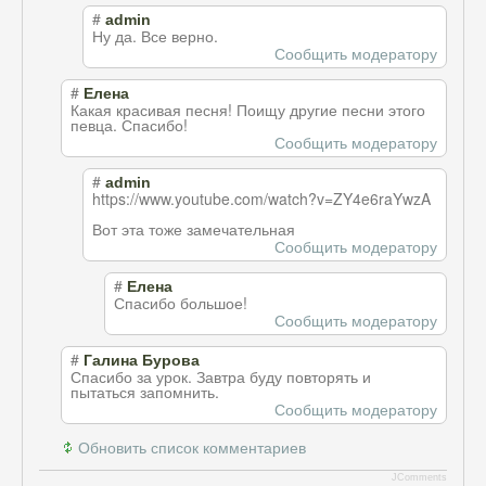
#
admin
Ну да. Все верно.
Сообщить модератору
#
Елена
Какая красивая песня! Поищу другие песни этого
певца. Спасибо!
Сообщить модератору
#
admin
https://www.youtube.com/watch?v=ZY4e6raYwzA
Вот эта тоже замечательная
Сообщить модератору
#
Елена
Спасибо большое!
Сообщить модератору
#
Галина Бурова
Спасибо за урок. Завтра буду повторять и
пытаться запомнить.
Сообщить модератору
Обновить список комментариев
JComments