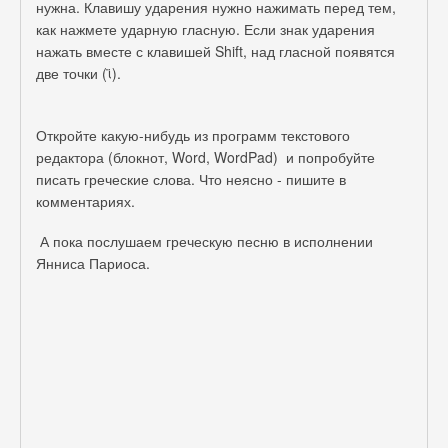
нужна. Клавишу ударения нужно нажимать перед тем,
как нажмете ударную гласную. Если знак ударения
нажать вместе с клавишей Shift, над гласной появятся
две точки (ϊ).
Откройте какую-нибудь из программ текстового
редактора (блокнот, Word, WordPad) и попробуйте
писать греческие слова. Что неясно - пишите в
комментариях.
А пока послушаем греческую песню в исполнении
Янниса Париоса.