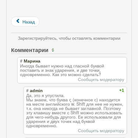
Назад
Зарегистрируйтесь, чтобы оставлять комментарии
Комментарии
#
Марина
Иногда бывает нужно над гласной буквой
поставить и знак ударения, и две точки,
одновременно. Как это можно сделать?
Сообщить модератору
#
+1
admin
Да, это я упустила.
Мы знаем, что буква ς (конечное с) находится
на месте английского w. Shift для нее не нужен,
т.к. она никогда не бывает заглавной. Поэтому
эту клавишу вместе с Shift можно использовать
для чего-нибудь другого. Ее использовали для
ударения и двух точек над буквой
одновременно.
Сообщить модератору