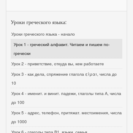
Уроки греческого языка:
Уроки греческого языка - начало
Урок 1 - греческий алфавит. Читаем и пишем по-
гречески
Урок 2 - приветствие, откуда вы, кем работаете
Урок 3 - как дела, спряжение глагола είμαι, числа до
10
Урок 4 - именит. и винит. падежи, глаголы типа А, числа
до 100
Урок 5 - адрес, телефон, притяжат. местоимения, числа
до 1000
Урок 6 - глаголы типа В1, языки, семья